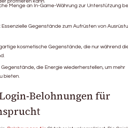
r profitieren kann.
iche Menge an In-Game-Währung zur Unterstützung be
:
Essenzielle Gegenstände zum Aufrüsten von Ausrüst
gartige kosmetische Gegenstände, die nur während di
d.
Gegenstände, die Energie wiederherstellen, um mehr
u bieten.
Login-Belohnungen für
nsprucht