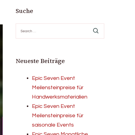
Suche
Search
for:
Neueste Beiträge
Epic Seven Event
Meilensteinpreise für
Handwerksmaterialien
Epic Seven Event
Meilensteinpreise für
saisonale Events
Epic Seven Monatliche