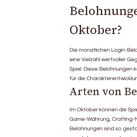
Belohnunge
Oktober?
Die monatlichen Login-Be
eine Vielzahl wertvoller G
Spiel. Diese Belohnungen 
für die Charakterentwicklun
Arten von B
Im Oktober können die Spie
Game-Währung, Crafting-M
Belohnungen sind so gestal