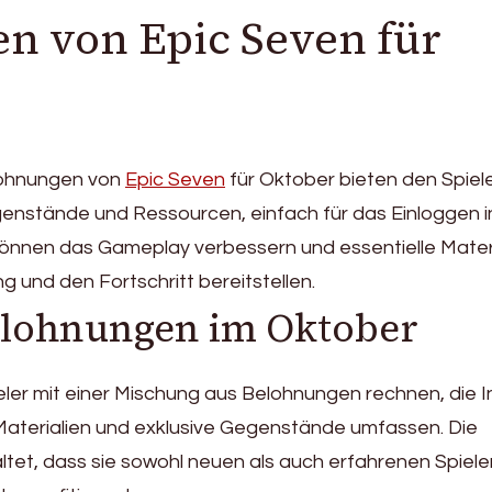
n von Epic Seven für
lohnungen von
Epic Seven
für Oktober bieten den Spiel
egenstände und Ressourcen, einfach für das Einloggen i
können das Gameplay verbessern und essentielle Mater
g und den Fortschritt bereitstellen.
elohnungen im Oktober
ler mit einer Mischung aus Belohnungen rechnen, die I
aterialien und exklusive Gegenstände umfassen. Die
tet, dass sie sowohl neuen als auch erfahrenen Spiele