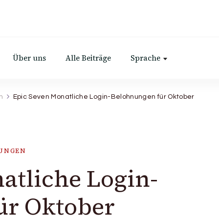
Über uns
Alle Beiträge
Sprache
n
Epic Seven Monatliche Login-Belohnungen für Oktober
NUNGEN
atliche Login-
ür Oktober