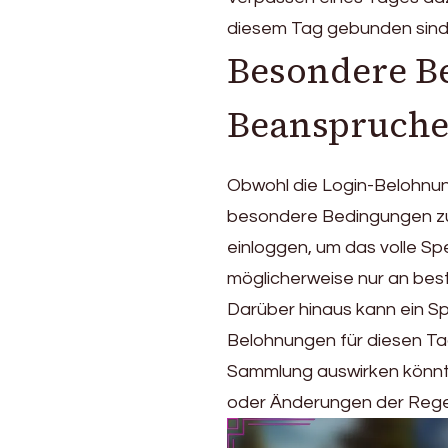
diesem Tag gebunden sind, 
Besondere B
Beanspruche
Obwohl die Login-Belohnung
besondere Bedingungen zu 
einloggen, um das volle S
möglicherweise nur an bes
Darüber hinaus kann ein Sp
Belohnungen für diesen Ta
Sammlung auswirken könnte
oder Änderungen der Regel