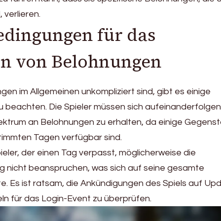
verlieren.
edingungen für das
n von Belohnungen
en im Allgemeinen unkompliziert sind, gibt es einige
beachten. Die Spieler müssen sich aufeinanderfolge
pektrum an Belohnungen zu erhalten, da einige Gegens
timmten Tagen verfügbar sind.
ieler, der einen Tag verpasst, möglicherweise die
g nicht beanspruchen, was sich auf seine gesamte
. Es ist ratsam, die Ankündigungen des Spiels auf Up
n für das Login-Event zu überprüfen.