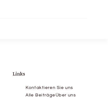
Links
Kontaktieren Sie uns
Alle Beiträge
Über uns