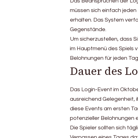
Das Beanspruchen der Log
müssen sich einfach jeden 
erhalten. Das System verfo
Gegenstände.
Um sicherzustellen, dass S
im Hauptmenü des Spiels ve
Belohnungen für jeden Tag
Dauer des Lo
Das Login-Event im Oktobe
ausreichend Gelegenheit, 
diese Events am ersten T
potenzieller Belohnungen e
Die Spieler sollten sich täg
Verpassen eines Tages daz