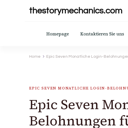
thestorymechanics.com
Homepage
Kontaktieren Sie uns
Home
Epic Seven Monatliche Login-Belohnunge
EPIC SEVEN MONATLICHE LOGIN-BELOH
Epic Seven Mon
Belohnungen f