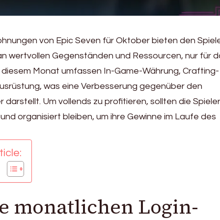
ohnungen von Epic Seven für Oktober bieten den Spiel
n wertvollen Gegenständen und Ressourcen, nur für d
in diesem Monat umfassen In-Game-Währung, Crafting-
 Ausrüstung, was eine Verbesserung gegenüber den
rstellt. Um vollends zu profitieren, sollten die Spiele
n und organisiert bleiben, um ihre Gewinne im Laufe des
icle:
ie monatlichen Login-