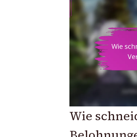
Wie schnei
Belohnunge