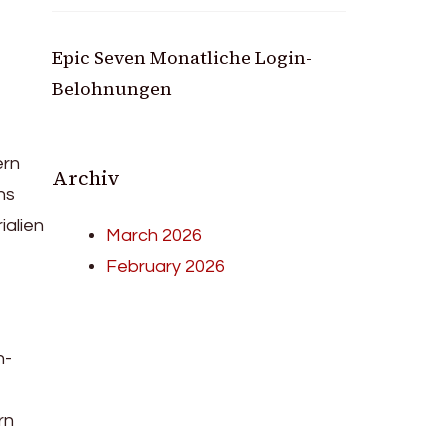
Epic Seven Monatliche Login-
Belohnungen
ern
Archiv
ns
ialien
March 2026
February 2026
n-
rn