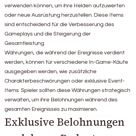
verwenden können, um ihre Helden aufzuwerten
oder neue Ausrüstung herzustellen. Diese Items
sind entscheidend für die Verbesserung des
Gameplays und die Steigerung der
Gesamtleistung.
Währungen, die während der Ereignisse verdient
werden, können für verschiedene In-Game-Käufe
ausgegeben werden, wie zusätzliche
Charakterbeschwörungen oder exklusive Event-
Items. Spieler sollten diese Währungen strategisch
verwalten, um ihre Belohnungen während des
gesamten Ereignisses zu maximieren.
Exklusive Belohnungen