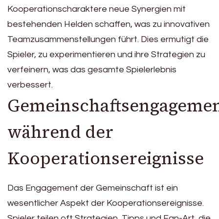
Kooperationscharaktere neue Synergien mit
bestehenden Helden schaffen, was zu innovativen
Teamzusammenstellungen führt. Dies ermutigt die
Spieler, zu experimentieren und ihre Strategien zu
verfeinern, was das gesamte Spielerlebnis
verbessert.
Gemeinschaftsengageme
während der
Kooperationsereignisse
Das Engagement der Gemeinschaft ist ein
wesentlicher Aspekt der Kooperationsereignisse.
Spieler teilen oft Strategien, Tipps und Fan-Art, die