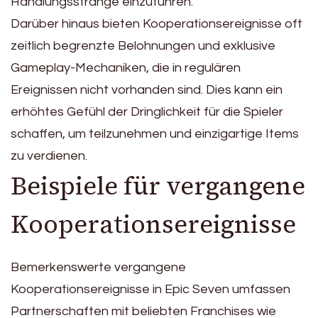
Handlungsstränge einzuführen.
Darüber hinaus bieten Kooperationsereignisse oft
zeitlich begrenzte Belohnungen und exklusive
Gameplay-Mechaniken, die in regulären
Ereignissen nicht vorhanden sind. Dies kann ein
erhöhtes Gefühl der Dringlichkeit für die Spieler
schaffen, um teilzunehmen und einzigartige Items
zu verdienen.
Beispiele für vergangene
Kooperationsereignisse
Bemerkenswerte vergangene
Kooperationsereignisse in Epic Seven umfassen
Partnerschaften mit beliebten Franchises wie