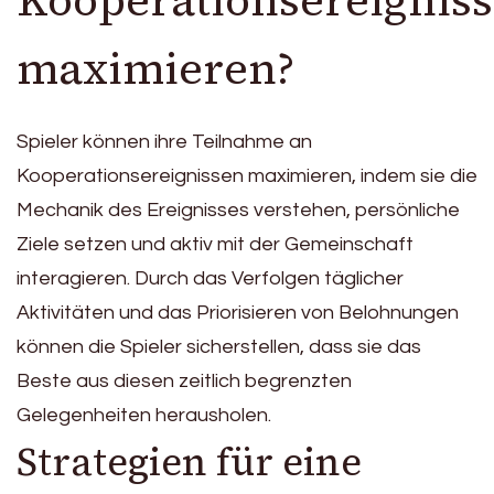
Kooperationsereignis
maximieren?
Spieler können ihre Teilnahme an
Kooperationsereignissen maximieren, indem sie die
Mechanik des Ereignisses verstehen, persönliche
Ziele setzen und aktiv mit der Gemeinschaft
interagieren. Durch das Verfolgen täglicher
Aktivitäten und das Priorisieren von Belohnungen
können die Spieler sicherstellen, dass sie das
Beste aus diesen zeitlich begrenzten
Gelegenheiten herausholen.
Strategien für eine