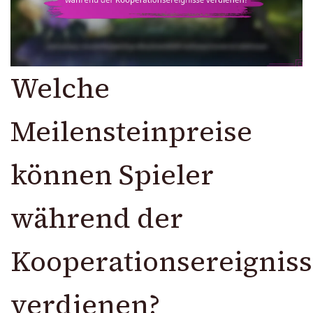
Welche
Meilensteinpreise
können Spieler
während der
Kooperationsereignis
verdienen?