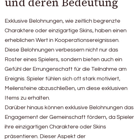
und deren Bedeutung
Exklusive Belohnungen, wie zeitlich begrenzte
Charaktere oder einzigartige Skins, haben einen
erheblichen Wert in Kooperationsereignissen.
Diese Belohnungen verbessern nicht nur das
Roster eines Spielers, sondern bieten auch ein
Gefühl der Errungenschaft für die Teilnahme am
Ereignis. Spieler fühlen sich oft stark motiviert,
Meilensteine abzuschließen, um diese exklusiven
Items zu erhalten.
Darüber hinaus können exklusive Belohnungen das
Engagement der Gemeinschaft fördern, da Spieler
ihre einzigartigen Charaktere oder Skins
präsentieren. Dieser Aspekt der