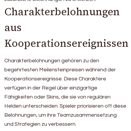
Charakterbelohnungen
aus
Kooperationsereignissen
Charakterbelohnungen gehören zu den
begehrtesten Meilensteinpreisen während der
Kooperationsereignisse. Diese Charaktere
verfügen in der Regel über einzigartige
Fähigkeiten oder Skins, die sie von regulären
Helden unterscheiden. Spieler priorisieren oft diese
Belohnungen, um ihre Teamzusammensetzung
und Strategien zu verbessern.