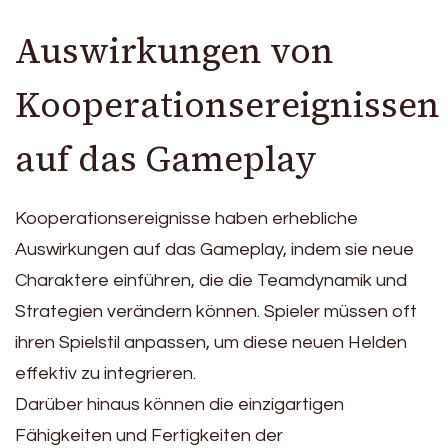
Auswirkungen von
Kooperationsereignissen
auf das Gameplay
Kooperationsereignisse haben erhebliche
Auswirkungen auf das Gameplay, indem sie neue
Charaktere einführen, die die Teamdynamik und
Strategien verändern können. Spieler müssen oft
ihren Spielstil anpassen, um diese neuen Helden
effektiv zu integrieren.
Darüber hinaus können die einzigartigen
Fähigkeiten und Fertigkeiten der