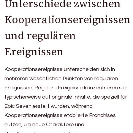
Unterschiede zwischen
Kooperationsereignissen
und regulären
Ereignissen
Kooperationsereignisse unterscheiden sich in
mehreren wesentlichen Punkten von regulären
Ereignissen. Reguläre Ereignisse konzentrieren sich
typischerweise auf originale Inhalte, die speziell für
Epic Seven erstellt wurden, während
Kooperationsereignisse etablierte Franchises
nutzen, um neue Charaktere und