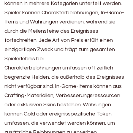
können in mehrere Kategorien unterteilt werden.
Spieler können Charakterbelohnungen, In-Game-
Items und Währungen verdienen, während sie
durch die Meilensteine des Ereignisses
fortschreiten. Jede Art von Preis erfüllt einen
einzigartigen Zweck und trägt zum gesamten
Spielerlebnis bei.
Charakterbelohnungen umfassen oft zeitlich
begrenzte Helden, die außerhalb des Ereignisses
nicht verfügbar sind. In-Game-Items können aus
Crafting-Materialien, Verbesserungsressourcen
oder exklusiven Skins bestehen. Währungen
können Gold oder ereignisspezifische Token
umfassen, die verwendet werden können, um
zusätzliche Belohnungen zu erwerben.