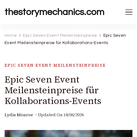
thestorymechanics.com
Home
Epic Seven Event Meilensteinpreise
Epic Seven
Event Meilensteinpreise für Kollaborations-Events
EPIC SEVEN EVENT MEILENSTEINPREISE
Epic Seven Event
Meilensteinpreise für
Kollaborations-Events
Lydia Monroe
Updated On
18/06/2026