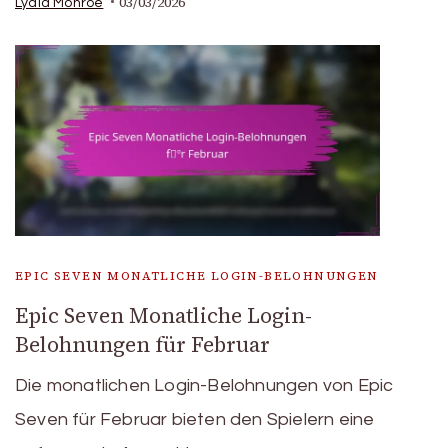
03/03/2026
Lydia Monroe
EPIC SEVEN MONATLICHE LOGIN-BELOHNUNGEN
Epic Seven Monatliche Login-
Belohnungen für Februar
Die monatlichen Login-Belohnungen von Epic
Seven für Februar bieten den Spielern eine