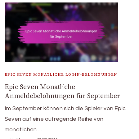
EPIC SEVEN MONATLICHE LOGIN-BELOHNUNGEN
Epic Seven Monatliche
Anmeldebelohnungen für September
Im September können sich die Spieler von Epic
Seven auf eine aufregende Reihe von
monatlichen …