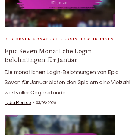
EPIC SEVEN MONATLICHE LOGIN-BELOHNUNGEN
Epic Seven Monatliche Login-
Belohnungen für Januar
Die monatlichen Login-Belohnungen von Epic
Seven für Januar bieten den Spielern eine Vielzahl
wertvoller Gegenstände …
05/03/2026
Lydia Monroe