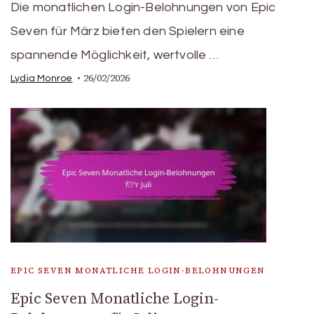
Die monatlichen Login-Belohnungen von Epic
Seven für März bieten den Spielern eine
spannende Möglichkeit, wertvolle …
26/02/2026
Lydia Monroe
EPIC SEVEN MONATLICHE LOGIN-BELOHNUNGEN
Epic Seven Monatliche Login-