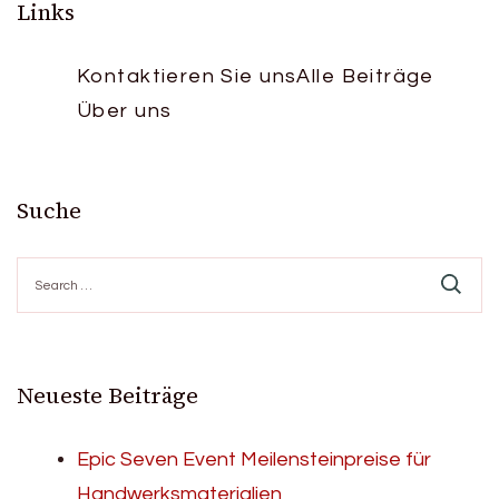
Links
Kontaktieren Sie uns
Alle Beiträge
Über uns
Suche
Search
for:
Neueste Beiträge
Epic Seven Event Meilensteinpreise für
Handwerksmaterialien