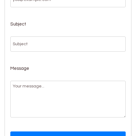
Subject
Message