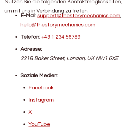
Nutzen Sie die folgenden Kontaktmöglichkeiten,
um mit uns in Verbindung zu treten:
E-Mail:
support@thestorymechanics.com
,
hello@thestorymechanics.com
Telefon:
+43 1 234 56789
Adresse:
221B Baker Street, London, UK NW1 6XE
Soziale Medien:
Facebook
Instagram
X
YouTube