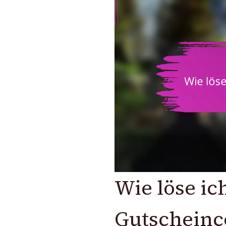
Wie löse ic
Gutscheinc