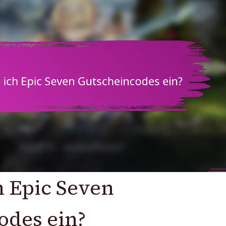
h Epic Seven
odes ein?