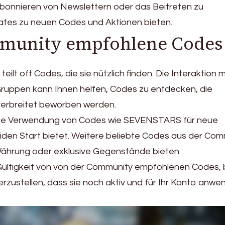
bonnieren von Newslettern oder das Beitreten zu
tes zu neuen Codes und Aktionen bieten.
munity empfohlene Codes
ilt oft Codes, die sie nützlich finden. Die Interaktion m
ruppen kann Ihnen helfen, Codes zu entdecken, die
 verbreitet beworben werden.
 die Verwendung von Codes wie SEVENSTARS für neue
liden Start bietet. Weitere beliebte Codes aus der Co
Währung oder exklusive Gegenstände bieten.
Gültigkeit von von der Community empfohlenen Codes,
erzustellen, dass sie noch aktiv und für Ihr Konto anwe