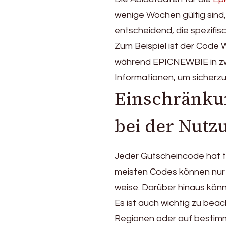
wenige Wochen gültig sind,
entscheidend, die spezifis
Zum Beispiel ist der Code
während EPICNEWBIE in zw
Informationen, um sicherzu
Einschränku
bei der Nutz
Jeder Gutscheincode hat t
meisten Codes können nur 
weise. Darüber hinaus kön
Es ist auch wichtig zu be
Regionen oder auf bestimmt