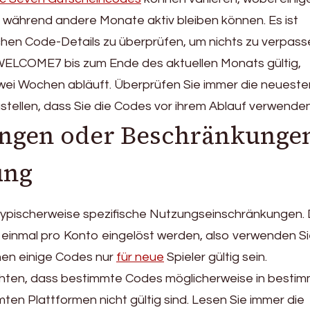
 während andere Monate aktiv bleiben können. Es ist
chen Code-Details zu überprüfen, um nichts zu verpass
 WELCOME7 bis zum Ende des aktuellen Monats gültig,
ei Wochen abläuft. Überprüfen Sie immer die neueste
stellen, dass Sie die Codes vor ihrem Ablauf verwenden
ngen oder Beschränkunge
ung
ypischerweise spezifische Nutzungseinschränkungen. 
einmal pro Konto eingelöst werden, also verwenden Si
nen einige Codes nur
für neue
Spieler gültig sein.
achten, dass bestimmte Codes möglicherweise in besti
en Plattformen nicht gültig sind. Lesen Sie immer die