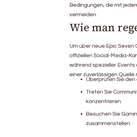
Bedingungen, die mit jede
vermeiden.
Wie man rege
Um über neue Epic Seven Gu
offiziellen Social-Media-K
während spezieller Events
einer zuverlässigen Quelle
Überprüfen Sie den 
Treten Sie Communit
konzentrieren.
Besuchen Sie Gaming
zusammenstellen.