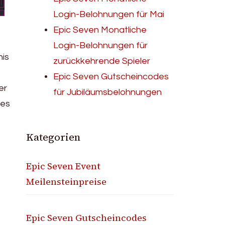
Login-Belohnungen für Mai
Epic Seven Monatliche
Login-Belohnungen für
nis
zurückkehrende Spieler
f
Epic Seven Gutscheincodes
er
für Jubiläumsbelohnungen
des
Kategorien
Epic Seven Event
Meilensteinpreise
Epic Seven Gutscheincodes