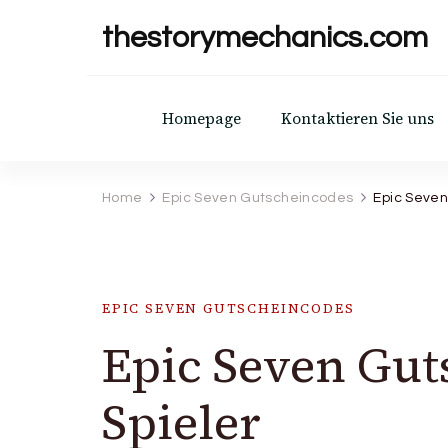
thestorymechanics.com
Homepage
Kontaktieren Sie uns
Home
Epic Seven Gutscheincodes
Epic Seven
EPIC SEVEN GUTSCHEINCODES
Epic Seven Gut
Spieler