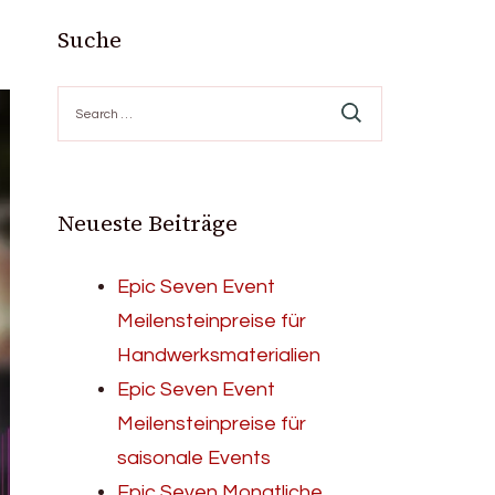
Suche
Search
for:
Neueste Beiträge
Epic Seven Event
Meilensteinpreise für
Handwerksmaterialien
Epic Seven Event
Meilensteinpreise für
saisonale Events
Epic Seven Monatliche