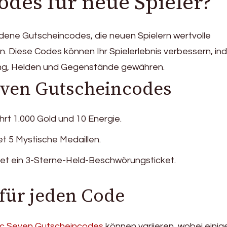
des für neue Spieler?
dene Gutscheincodes, die neuen Spielern wertvolle
n. Diese Codes können Ihr Spielerlebnis verbessern, i
ng, Helden und Gegenstände gewähren.
tiven Gutscheincodes
 1.000 Gold und 10 Energie.
 5 Mystische Medaillen.
t ein 3-Sterne-Held-Beschwörungsticket.
für jeden Code
ic Seven Gutscheincodes
können variieren, wobei einig