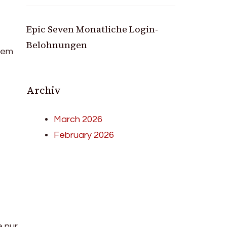
Epic Seven Monatliche Login-
Belohnungen
ndem
Archiv
March 2026
February 2026
e nur