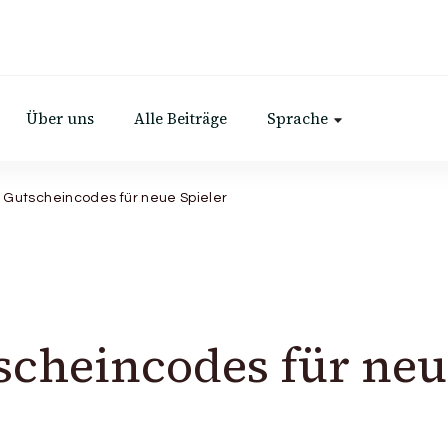
Über uns
Alle Beiträge
Sprache
 Gutscheincodes für neue Spieler
scheincodes für neu