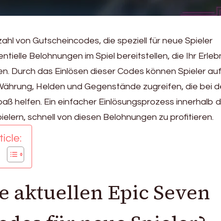
zahl von Gutscheincodes, die speziell für neue Spieler
tielle Belohnungen im Spiel bereitstellen, die Ihr Erleb
n. Durch das Einlösen dieser Codes können Spieler au
Währung, Helden und Gegenstände zugreifen, die bei d
paß helfen. Ein einfacher Einlösungsprozess innerhalb 
ielern, schnell von diesen Belohnungen zu profitieren.
icle:
e aktuellen Epic Seven